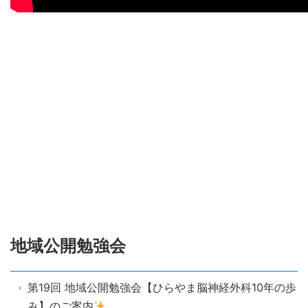
地域公開勉強会
第19回 地域公開勉強会【ひらやま脳神経外科10年の歩
み】のご案内