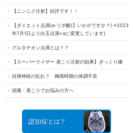
【ニンニク注射】好評です！！
【ダイエット点滴(α-リポ酸)】いかがですか？(→2023
年7月1日より白玉点滴+αに変更しています)
グルタチオン点滴とは？？
【スーパーライザー 肩こり注射の効果】ぎっくり腰
自律神経の乱れ？ 梅雨時期の体調不良
頭痛・肩こりでお悩みの方へ