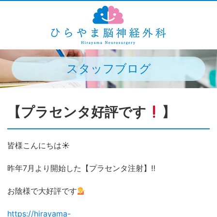
スタッフブログ
【プラセンタ好評です
】
皆様こんにちは☀
昨年7月より開始した【プラセンタ注射】‼
お陰様で大好評です
https://hirayama-