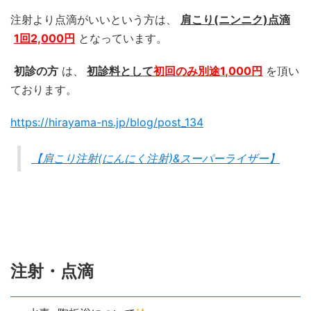
注射より点滴がいいという方は、
肩こり(ニンニク)点滴
1回2,000円
となっています。
初診の方
は、
初診料として
初回のみ別途1,000円
を頂い
ております。
https://hirayama-ns.jp/blog/post_134
【肩こり注射(にんにく注射)&スーパーライザー】
注射・点滴