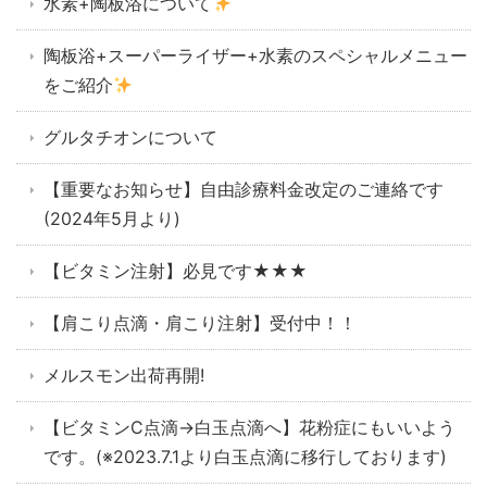
水素+陶板浴について
陶板浴+スーパーライザー+水素のスペシャルメニュー
をご紹介
グルタチオンについて
【重要なお知らせ】自由診療料金改定のご連絡です
(2024年5月より)
【ビタミン注射】必見です★★★
【肩こり点滴・肩こり注射】受付中！！
メルスモン出荷再開!
【ビタミンC点滴→白玉点滴へ】花粉症にもいいよう
です。(※2023.7.1より白玉点滴に移行しております)