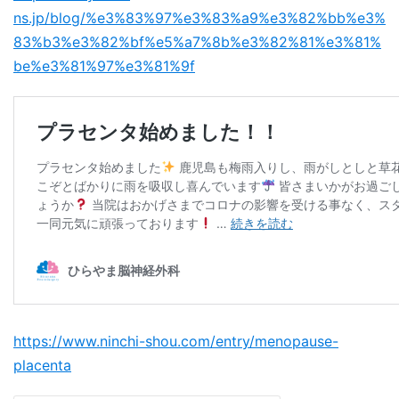
ns.jp/blog/%e3%83%97%e3%83%a9%e3%82%bb%e3%
83%b3%e3%82%bf%e5%a7%8b%e3%82%81%e3%81%
be%e3%81%97%e3%81%9f
https://www.ninchi-shou.com/entry/menopause-
placenta