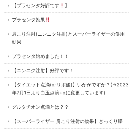
【プラセンタ好評です
】
プラセンタ効果
肩こり注射(ニンニク注射)とスーパーライザーの併用
効果
プラセンタ始めました！！
【ニンニク注射】好評です！！
【ダイエット点滴(α-リポ酸)】いかがですか？(→2023
年7月1日より白玉点滴+αに変更しています)
グルタチオン点滴とは？？
【スーパーライザー 肩こり注射の効果】ぎっくり腰