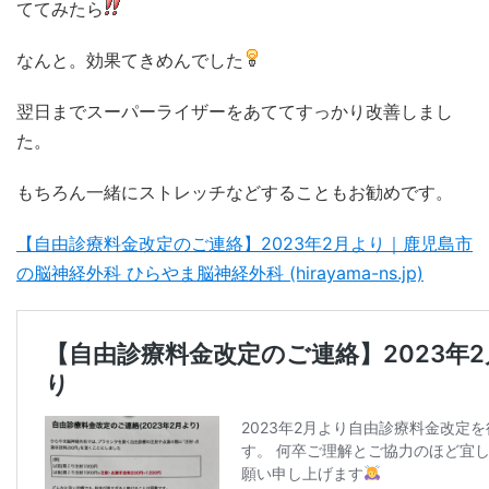
ててみたら
なんと。効果てきめんでした
翌日までスーパーライザーをあててすっかり改善しまし
た。
もちろん一緒にストレッチなどすることもお勧めです。
【自由診療料金改定のご連絡】2023年2月より｜鹿児島市
の脳神経外科 ひらやま脳神経外科 (hirayama-ns.jp)