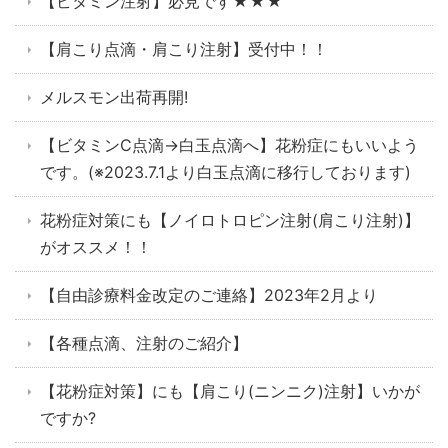
【ビタミン注射】必見です★★★
【肩こり点滴・肩こり注射】受付中！！
メルスモン出荷再開!
【ビタミンC点滴→白玉点滴へ】花粉症にもいいよう
です。(※2023.7.1より白玉点滴に移行しております)
花粉症対策にも【ノイロトロピン注射(肩こり注射)】
がオススメ！！
【自由診療料金改定のご連絡】2023年2月より
【各種点滴、注射のご紹介】
【花粉症対策】にも【肩こり(ニンニク)注射】いかが
ですか?