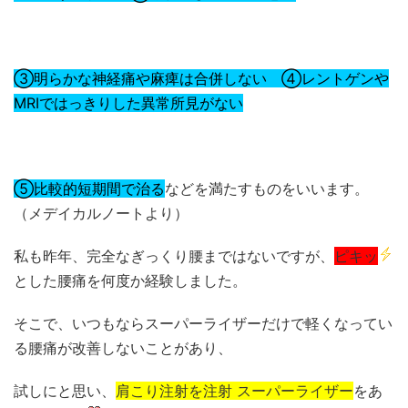
③明らかな神経痛や麻痺は合併しない ④レントゲンや
MRIではっきりした異常所見がない
⑤比較的短期間で治る
などを満たすものをいいます。
（メデイカルノートより）
私も昨年、完全なぎっくり腰まではないですが、
ピキッ
とした腰痛を何度か経験しました。
そこで、いつもならスーパーライザーだけで軽くなってい
る腰痛が改善しないことがあり、
試しにと思い、
肩こり注射を注射 スーパーライザー
をあ