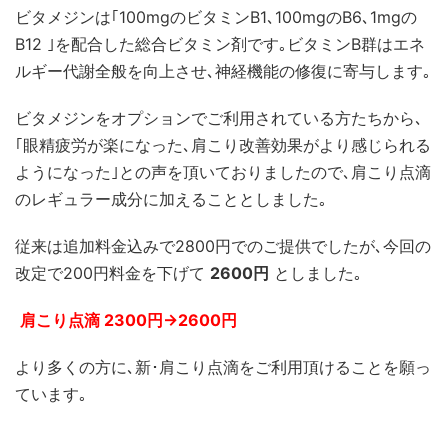
ビタメジンは｢100mgのビタミンB1､100mgのB6､1mgの
B12 ｣を配合した総合ビタミン剤です｡ビタミンB群はエネ
ルギー代謝全般を向上させ､神経機能の修復に寄与します｡
ビタメジンをオプションでご利用されている方たちから､
｢眼精疲労が楽になった､肩こり改善効果がより感じられる
ようになった｣との声を頂いておりましたので､肩こり点滴
のレギュラー成分に加えることとしました｡
従来は追加料金込みで2800円でのご提供でしたが､今回の
改定で200円料金を下げて
2600円
としました｡
肩こり点滴 2300円→2600円
より多くの方に､新･肩こり点滴をご利用頂けることを願っ
ています｡