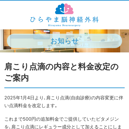
お知らせ
肩こり点滴の内容と料金改定の
ご案内
2025年1月4日より､肩こり点滴(自由診療)の内容変更に伴
い点滴料金を改定します｡
これまで500円の追加料金でご提供していたビタメジン
を､肩こり点滴にレギュラー成分として加えることにしま