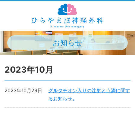
お知らせ
2023年10月
2023年10月29日
グルタチオン入りの注射と点滴に関す
るお知らせ｡