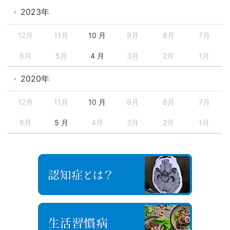
2023年
12月
11月
10 月
9月
8月
7月
6月
5月
4 月
3月
2月
1月
2020年
12月
11月
10 月
9月
8月
7月
6月
5 月
4月
3月
2月
1月