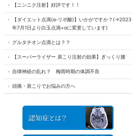
【ニンニク注射】好評です！！
【ダイエット点滴(α-リポ酸)】いかがですか？(→2023
年7月1日より白玉点滴+αに変更しています)
グルタチオン点滴とは？？
【スーパーライザー 肩こり注射の効果】ぎっくり腰
自律神経の乱れ？ 梅雨時期の体調不良
頭痛・肩こりでお悩みの方へ