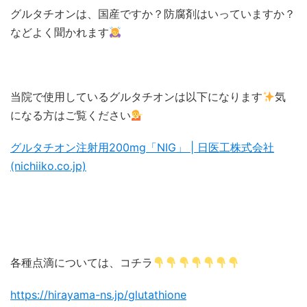
グルタチオンは、国産ですか？防腐剤はいっていますか？
などよく聞かれます
当院で使用しているグルタチオンは以下になります
気
になる方はご覧ください
グルタチオン注射用200mg「NIG」 | 日医工株式会社
(nichiiko.co.jp)
各種点滴については、コチラ
https://hirayama-ns.jp/glutathione