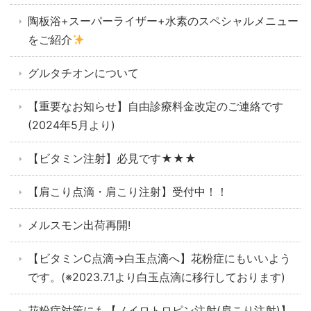
陶板浴+スーパーライザー+水素のスペシャルメニュー
をご紹介
グルタチオンについて
【重要なお知らせ】自由診療料金改定のご連絡です
(2024年5月より)
【ビタミン注射】必見です★★★
【肩こり点滴・肩こり注射】受付中！！
メルスモン出荷再開!
【ビタミンC点滴→白玉点滴へ】花粉症にもいいよう
です。(※2023.7.1より白玉点滴に移行しております)
花粉症対策にも【ノイロトロピン注射(肩こり注射)】