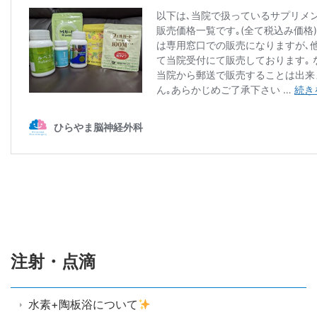
注射・点滴
水素+陶板浴について