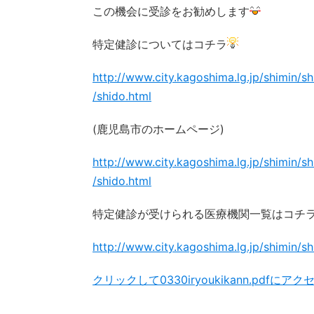
この機会に受診をお勧めします
特定健診についてはコチラ
http://www.city.kagoshima.lg.jp/shimin/
/shido.html
(鹿児島市のホームページ)
http://www.city.kagoshima.lg.jp/shimin/
/shido.html
特定健診が受けられる医療機関一覧はコチ
http://www.city.kagoshima.lg.jp/shimin
クリックして0330iryoukikann.pdfにアク