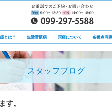
知症とは？
生活習慣病
頭痛について
各種点滴
スタッフブログ
ます。