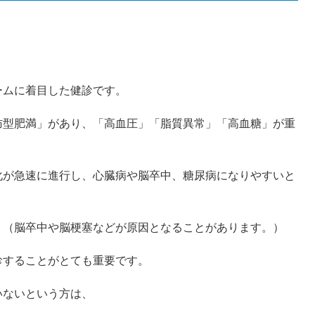
ームに着目した健診です。
肪型肥満」があり、「高血圧」「脂質異常」「高血糖」が重
化が急速に進行し、心臓病や脳卒中、糖尿病になりやすいと
。（脳卒中や脳梗塞などが原因となることがあります。）
診することがとても重要です。
いないという方は、