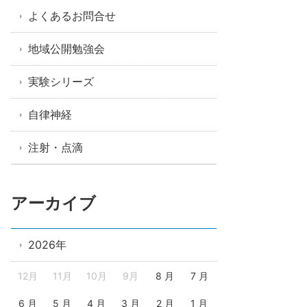
よくあるお問合せ
地域公開勉強会
実験シリーズ
自律神経
注射・点滴
アーカイブ
2026年
12月
11月
10月
9月
8 月
7 月
6 月
5 月
4 月
3 月
2 月
1 月