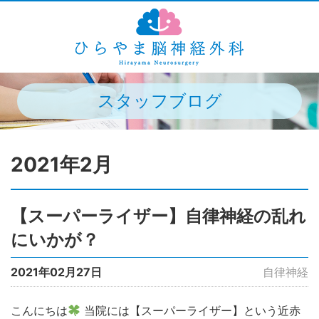
スタッフブログ
2021年2月
【スーパーライザー】自律神経の乱れ
にいかが？
2021年02月27日
自律神経
こんにちは
当院には【スーパーライザー】という近赤