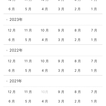
6 月
5 月
4 月
3 月
2 月
1 月
2023年
12 月
11 月
10 月
9 月
8 月
7 月
6 月
5 月
4 月
3 月
2 月
1 月
2022年
12 月
11 月
10 月
9 月
8 月
7 月
6 月
5 月
4 月
3 月
2 月
1 月
2021年
12 月
11 月
10月
9 月
8 月
7 月
6 月
5 月
4 月
3 月
2 月
1 月