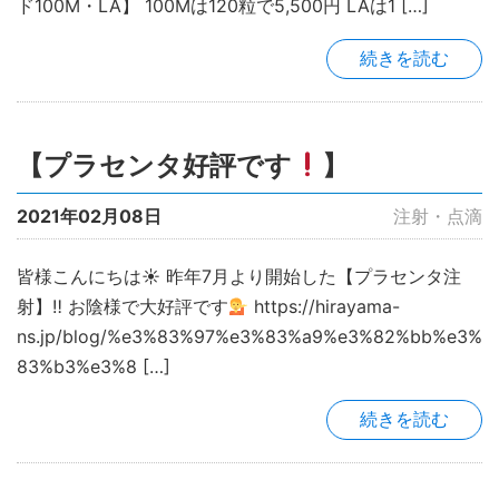
ド100M・LA】 100Mは120粒で5,500円 LAは1 […]
続きを読む
【プラセンタ好評です
】
2021年02月08日
注射・点滴
皆様こんにちは☀ 昨年7月より開始した【プラセンタ注
射】‼ お陰様で大好評です
https://hirayama-
ns.jp/blog/%e3%83%97%e3%83%a9%e3%82%bb%e3%
83%b3%e3%8 […]
続きを読む