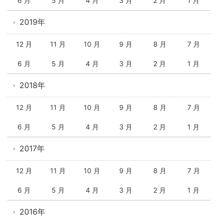
6 月
5 月
4 月
3 月
2 月
1 月
2019年
12 月
11 月
10 月
9 月
8 月
7 月
6 月
5 月
4 月
3 月
2 月
1 月
2018年
12 月
11 月
10 月
9 月
8 月
7 月
6 月
5 月
4 月
3 月
2 月
1 月
2017年
12 月
11 月
10 月
9 月
8 月
7 月
6 月
5 月
4 月
3 月
2 月
1 月
2016年