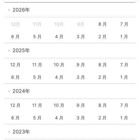
2026年
12月
11月
10月
9月
8 月
7 月
6 月
5 月
4 月
3 月
2 月
1 月
2025年
12 月
11 月
10 月
9 月
8 月
7 月
6 月
5 月
4 月
3 月
2 月
1 月
2024年
12 月
11 月
10 月
9 月
8 月
7 月
6 月
5 月
4 月
3 月
2 月
1 月
2023年