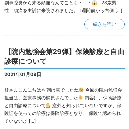
副鼻腔炎から来る頭痛なんてことも・・・
28歳男
性、頭痛を主訴に来院されました。 1週間前から右側 […]
続きを読む
【院内勉強会第29弾】保険診療と自由
診療について
2021年01月09日
皆さまこんにちは❄ 朝は雪でしたね
今回の院内勉強会
担当は、医療事務の梶原さんでした
内容は、保険診療
と自由診療について
意外と知られていないですが、保
険証を使っての診療は保険診療となり、 保険で認められ
ていないよ […]