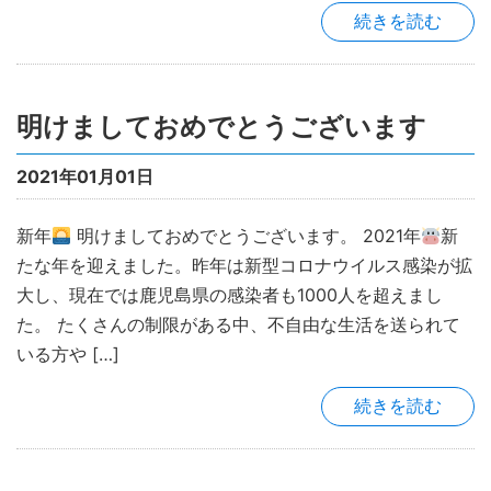
続きを読む
明けましておめでとうございます
2021年01月01日
新年
明けましておめでとうございます。 2021年
新
たな年を迎えました。昨年は新型コロナウイルス感染が拡
大し、現在では鹿児島県の感染者も1000人を超えまし
た。 たくさんの制限がある中、不自由な生活を送られて
いる方や […]
続きを読む