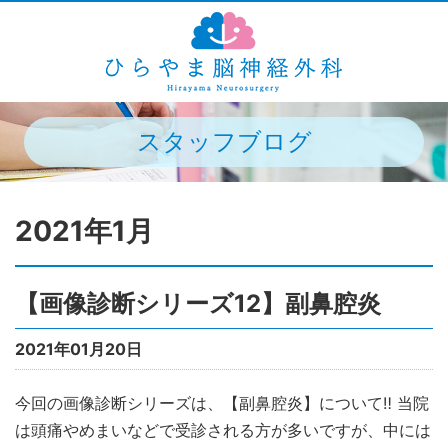
スタッフブログ
2021年1月
【画像診断シリーズ12】副鼻腔炎
2021年01月20日
今回の画像診断シリーズは、【副鼻腔炎】について‼ 当院
は頭痛やめまいなどで受診される方が多いですが、中には