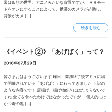
常は仮想の世界、アニメみたいな背景ですが、 ＡＲモー
ドをオンにすることによって、携帯のカメラが起動し、
背景がカメ […]
続きを読む
《イベント②》「あげぱく」って？
2016年07月29日
皆さまおはようございます 昨日、業務終了後アミュ広場
で開催されている「あげぱく」に行ってきました 下記の
ような内容です！ 唐揚げ、揚げ物好きにはたまらないで
すね 全てを食べたわけではなかったですが、 個人的には
かつ寿の黒 […]