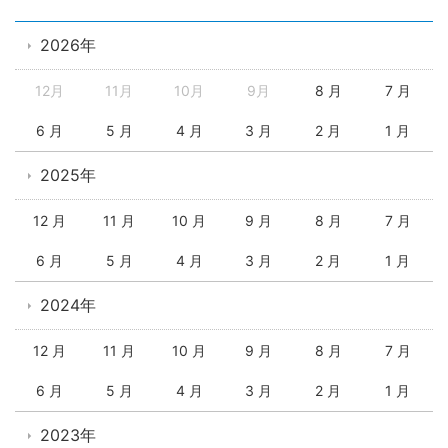
2026年
12月
11月
10月
9月
8 月
7 月
6 月
5 月
4 月
3 月
2 月
1 月
2025年
12 月
11 月
10 月
9 月
8 月
7 月
6 月
5 月
4 月
3 月
2 月
1 月
2024年
12 月
11 月
10 月
9 月
8 月
7 月
6 月
5 月
4 月
3 月
2 月
1 月
2023年