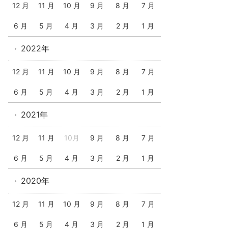
12 月
11 月
10 月
9 月
8 月
7 月
6 月
5 月
4 月
3 月
2 月
1 月
2022年
12 月
11 月
10 月
9 月
8 月
7 月
6 月
5 月
4 月
3 月
2 月
1 月
2021年
12 月
11 月
10月
9 月
8 月
7 月
6 月
5 月
4 月
3 月
2 月
1 月
2020年
12 月
11 月
10 月
9 月
8 月
7 月
6 月
5 月
4 月
3 月
2 月
1 月