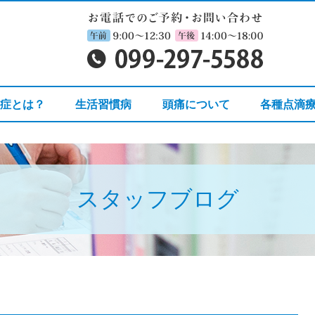
知症とは？
生活習慣病
頭痛について
各種点滴
スタッフブログ