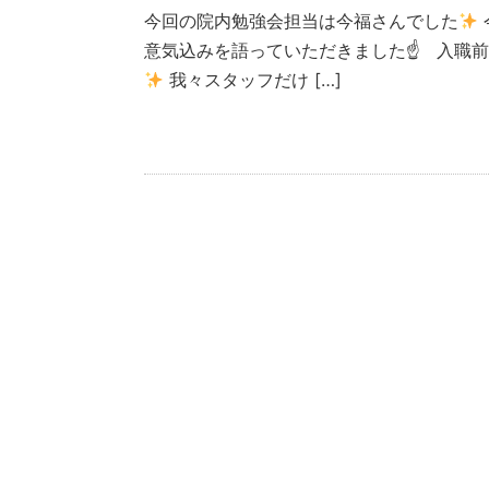
今回の院内勉強会担当は今福さんでした
意気込みを語っていただきました☝ 入職
我々スタッフだけ […]