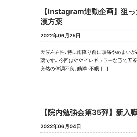
【Instagram連動企画
漢方薬
2022年06月25日
天候左右性､特に雨降り前に頭痛やめまいが
薬です｡ 今回はややイレギュラーな形で五苓
突然の体調不良､動悸･不眠 […]
【院内勉強会第35弾】新入
2022年06月04日