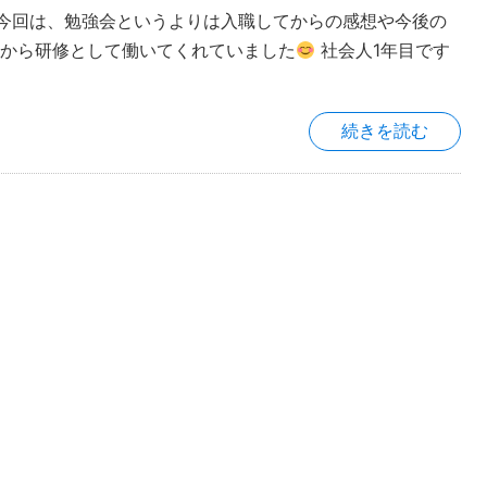
今回は、勉強会というよりは入職してからの感想や今後の
前から研修として働いてくれていました
社会人1年目です
続きを読む