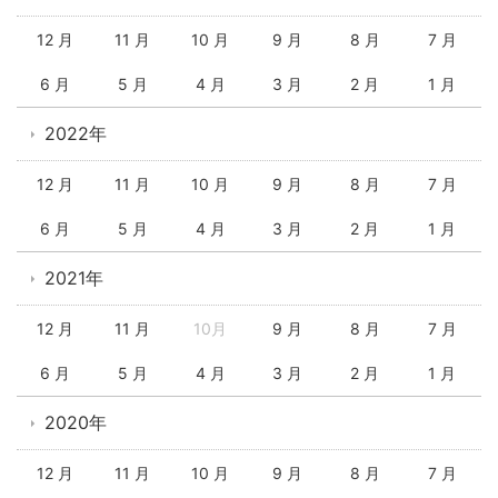
12 月
11 月
10 月
9 月
8 月
7 月
6 月
5 月
4 月
3 月
2 月
1 月
2022年
12 月
11 月
10 月
9 月
8 月
7 月
6 月
5 月
4 月
3 月
2 月
1 月
2021年
12 月
11 月
10月
9 月
8 月
7 月
6 月
5 月
4 月
3 月
2 月
1 月
2020年
12 月
11 月
10 月
9 月
8 月
7 月