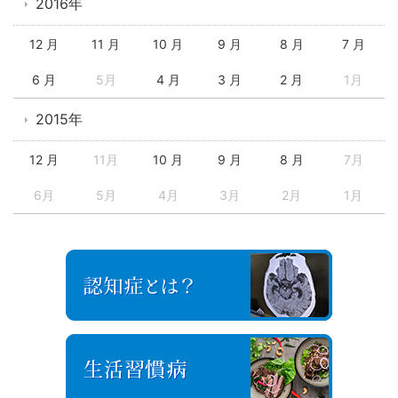
2016年
12 月
11 月
10 月
9 月
8 月
7 月
6 月
5月
4 月
3 月
2 月
1月
2015年
12 月
11月
10 月
9 月
8 月
7月
6月
5月
4月
3月
2月
1月