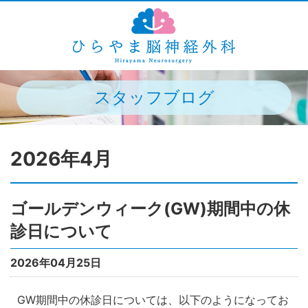
スタッフブログ
2026年4月
ゴールデンウィーク(GW)期間中の休
診日について
2026年04月25日
GW期間中の休診日については、以下のようになってお