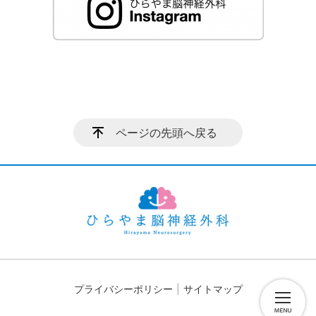
ページの先頭へ戻る
プライバシーポリシー
サイトマップ