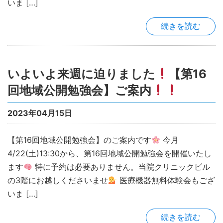
いま […]
続きを読む
いよいよ来週に迫りました
【第16
回地域公開勉強会】ご案内
2023年04月15日
【第16回地域公開勉強会】のご案内です
今月
4/22(土)13:30から、第16回地域公開勉強会を開催いたし
ます
特に予約は必要ありません。当院クリニックビル
の3階にお越しくださいませ
医療機器無料体験会もござ
いま […]
続きを読む