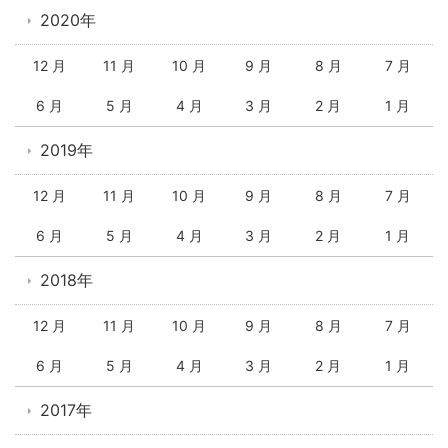
2020年
12 月
11 月
10 月
9 月
8 月
7 月
6 月
5 月
4 月
3 月
2 月
1 月
2019年
12 月
11 月
10 月
9 月
8 月
7 月
6 月
5 月
4 月
3 月
2 月
1 月
2018年
12 月
11 月
10 月
9 月
8 月
7 月
6 月
5 月
4 月
3 月
2 月
1 月
2017年