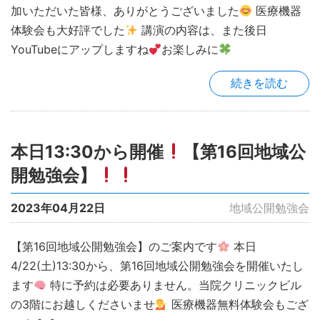
加いただいた皆様、ありがとうございました
医療機器
体験会も大好評でした
講演の内容は、また後日
YouTubeにアップしますね
お楽しみに
続きを読む
本日13:30から開催
【第16回地域公
開勉強会】
2023年04月22日
地域公開勉強会
【第16回地域公開勉強会】のご案内です
本日
4/22(土)13:30から、第16回地域公開勉強会を開催いたし
ます
特に予約は必要ありません。当院クリニックビル
の3階にお越しくださいませ
医療機器無料体験会もござ