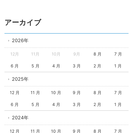
アーカイブ
2026年
12月
11月
10月
9月
8 月
7 月
6 月
5 月
4 月
3 月
2 月
1 月
2025年
12 月
11 月
10 月
9 月
8 月
7 月
6 月
5 月
4 月
3 月
2 月
1 月
2024年
12 月
11 月
10 月
9 月
8 月
7 月