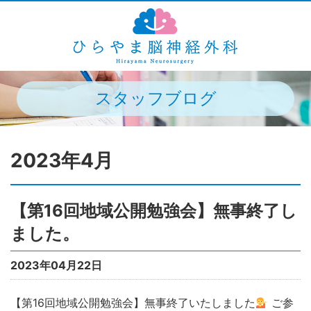
スタッフブログ
2023年4月
【第16回地域公開勉強会】無事終了し
ました。
2023年04月22日
【第16回地域公開勉強会】無事終了いたしました
ご参