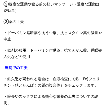
②適度な運動や寝る前の軽いマッサージ（過度な運動は
逆効果）
③薬の工夫
・ドーパミン遮断薬や抗うつ剤、抗ヒスタミン薬の減量や
中止
・鉄剤の服用、ドーパミン作動薬、抗てんかん薬、睡眠導
入剤などの使用
当院での工夫
・鉄欠乏が疑われる場合は、血液検査にて鉄（Fe)フェリ
チン（鉄とたんぱくの質の複合体）をチェックします。
・院長やスッタフによる熱心な栄養の工夫についての説
明。