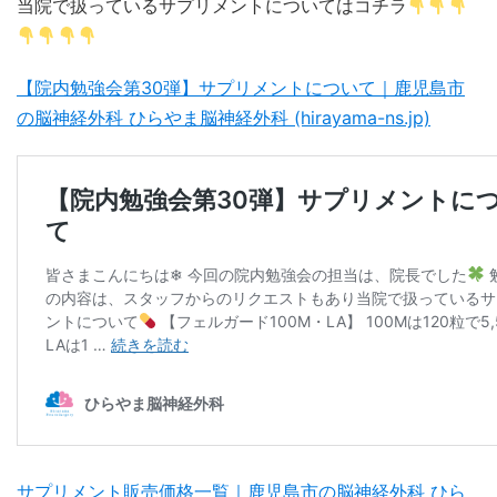
当院で扱っているサプリメントについてはコチラ
【院内勉強会第30弾】サプリメントについて｜鹿児島市
の脳神経外科 ひらやま脳神経外科 (hirayama-ns.jp)
サプリメント販売価格一覧｜鹿児島市の脳神経外科 ひら