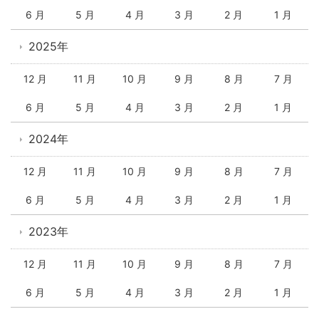
6 月
5 月
4 月
3 月
2 月
1 月
2025年
12 月
11 月
10 月
9 月
8 月
7 月
6 月
5 月
4 月
3 月
2 月
1 月
2024年
12 月
11 月
10 月
9 月
8 月
7 月
6 月
5 月
4 月
3 月
2 月
1 月
2023年
12 月
11 月
10 月
9 月
8 月
7 月
6 月
5 月
4 月
3 月
2 月
1 月