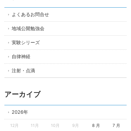
よくあるお問合せ
地域公開勉強会
実験シリーズ
自律神経
注射・点滴
アーカイブ
2026年
12月
11月
10月
9月
8 月
7 月