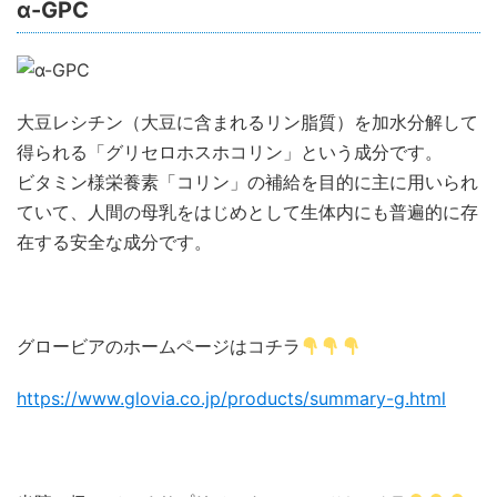
α-GPC
大豆レシチン（大豆に含まれるリン脂質）を加水分解して
得られる「グリセロホスホコリン」という成分です。
ビタミン様栄養素「コリン」の補給を目的に主に用いられ
ていて、人間の母乳をはじめとして生体内にも普遍的に存
在する安全な成分です。
グロービアのホームページはコチラ
https://www.glovia.co.jp/products/summary-g.html