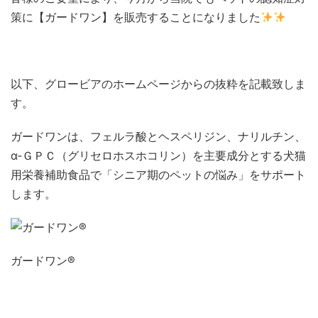
策に【ガードワン】を販売することになりました
以下、グロービアのホームページからの抜粋を記載致しま
す。
ガードワンは、フェルラ酸とヘスペリジン、ナリルチン、
α‐ＧＰＣ（グリセロホスホコリン）を主要成分とする犬猫
用栄養補助食品で「シニア期のペットの悩み」をサポート
します。
ガードワン®