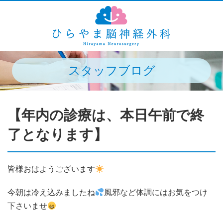
スタッフブログ
【年内の診療は、本日午前で終
了となります】
皆様おはようございます
今朝は冷え込みましたね
風邪など
体調にはお気をつけ
下さいませ