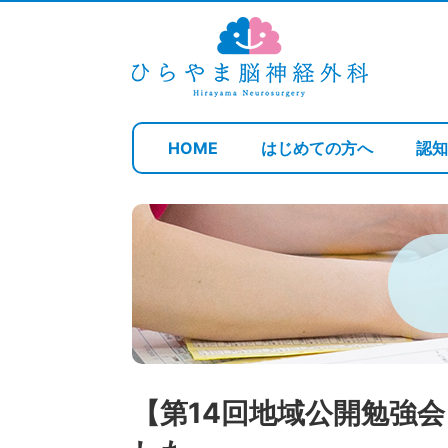
HOME
はじめての方へ
認
【第14回地域公開勉強会】