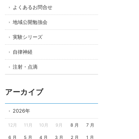
よくあるお問合せ
地域公開勉強会
実験シリーズ
自律神経
注射・点滴
アーカイブ
2026年
12月
11月
10月
9月
8 月
7 月
6 月
5 月
4 月
3 月
2 月
1 月