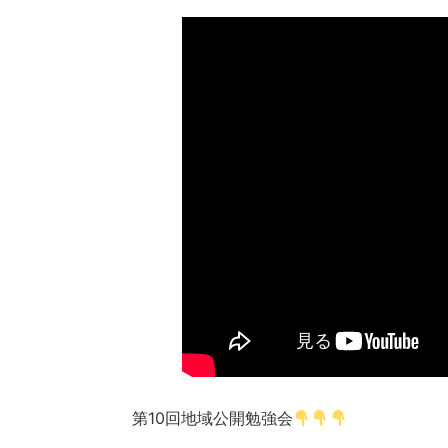
第10回地域公開勉強会