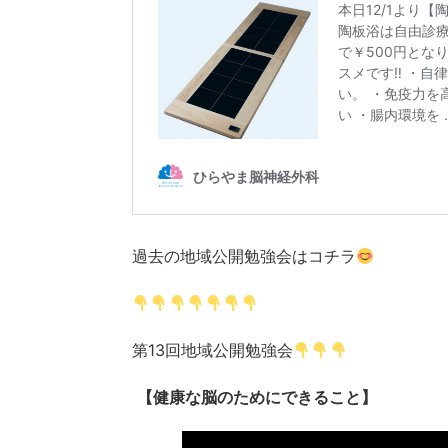
過去の地域公開勉強会はコチラ
第13回地域公開勉強会
【健康な脳のためにできること】