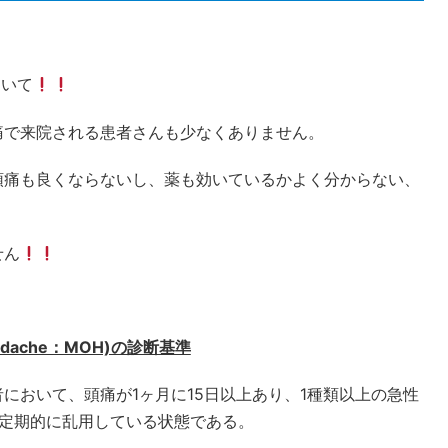
ついて
痛で来院される患者さんも少なくありません。
頭痛も良くならないし、薬も効いているかよく分からない、
せん
headache：MOH)の診断基準
において、頭痛が1ヶ月に15日以上あり、1種類以上の急性
て定期的に乱用している状態である。