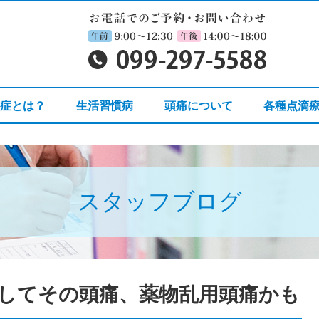
知症とは？
生活習慣病
頭痛について
各種点滴
スタッフブログ
してその頭痛、薬物乱用頭痛かも