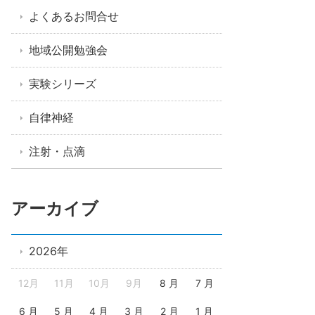
よくあるお問合せ
地域公開勉強会
実験シリーズ
自律神経
注射・点滴
アーカイブ
2026年
12月
11月
10月
9月
8 月
7 月
6 月
5 月
4 月
3 月
2 月
1 月