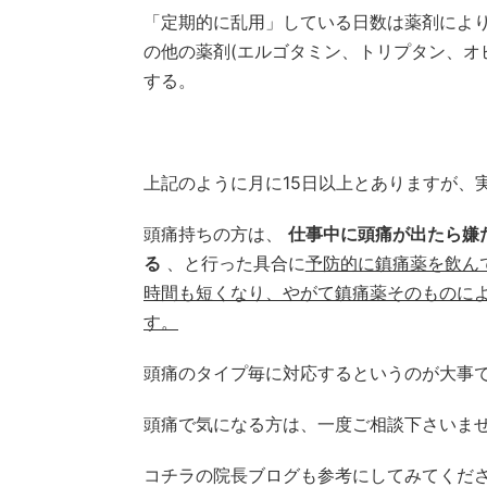
「定期的に乱用」している日数は薬剤により
の他の薬剤(エルゴタミン、トリプタン、オ
する。
上記のように月に15日以上とありますが、
頭痛持ちの方は、
仕事中に頭痛が出たら嫌
る
、と行った具合に
予防的に鎮痛薬を飲ん
時間も短くなり、やがて鎮痛薬そのものに
す。
頭痛のタイプ毎に対応するというのが大事
頭痛で気になる方は、一度ご相談下さいま
コチラの院長ブログも参考にしてみてくだ