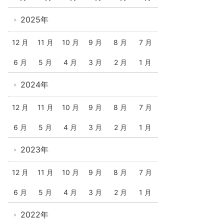
2025年
12 月
11 月
10 月
9 月
8 月
7 月
6 月
5 月
4 月
3 月
2 月
1 月
2024年
12 月
11 月
10 月
9 月
8 月
7 月
6 月
5 月
4 月
3 月
2 月
1 月
2023年
12 月
11 月
10 月
9 月
8 月
7 月
6 月
5 月
4 月
3 月
2 月
1 月
2022年