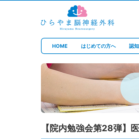
HOME
はじめての方へ
認
【院内勉強会第28弾】医