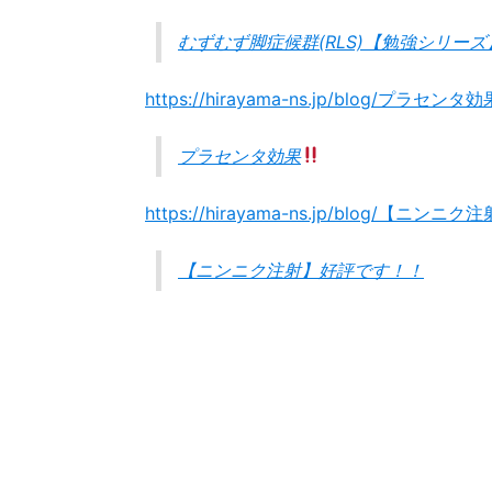
むずむず脚症候群(RLS)【勉強シリーズ
https://hirayama-ns.jp/blog/プラセンタ効
プラセンタ効果
https://hirayama-ns.jp/blog/【ニ
【ニンニク注射】好評です！！