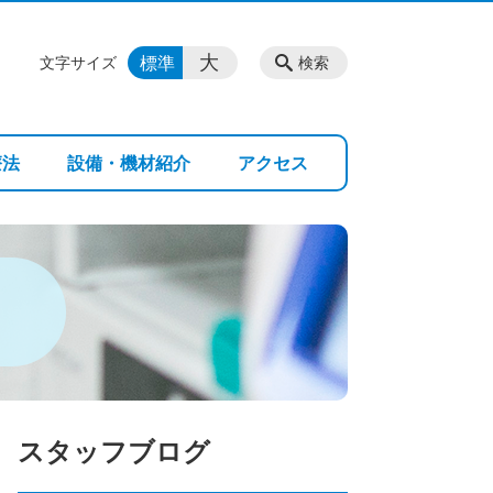
大
標準
文字サイズ
検索
療法
設備・機材紹介
アクセス
スタッフブログ