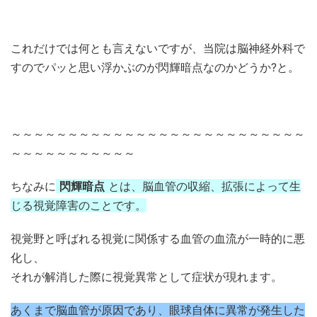
これだけでは何とも言えないですが、当院は脳神経外科で
すのでパッと思い浮かぶのが閃輝暗点なのかどうか?と。
～～～～～～～～～～～～～～～～～～～～～～～～～～
～～～～～～～～～～～
ちなみに
閃輝暗点
とは、脳血管の収縮、拡張によって生
じる視覚障害のことです。
視覚野と呼ばれる視覚に関係する血管の血流が一時的に悪
化し、
それが解消した際に視覚異常として症状が現れます。
あくまで脳血管が原因であり、眼球自体に異常が発生した