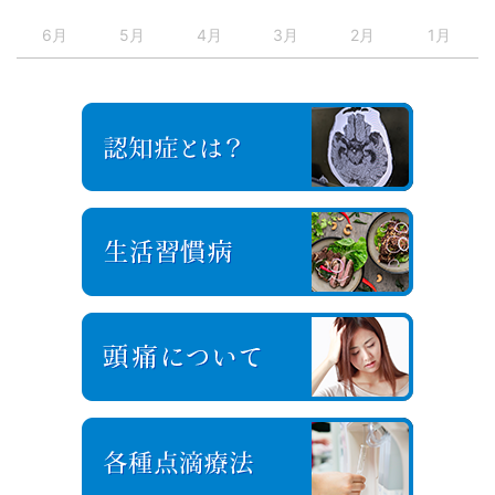
6月
5月
4月
3月
2月
1月