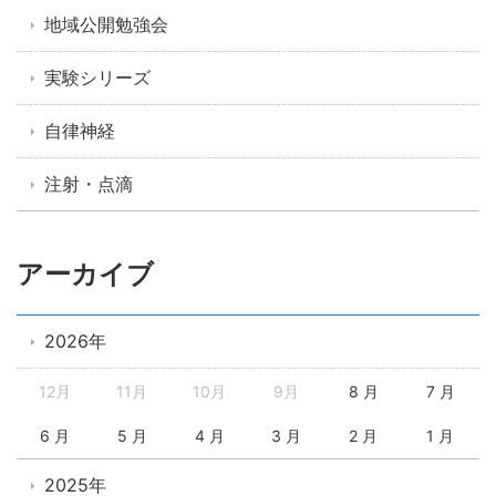
地域公開勉強会
実験シリーズ
自律神経
注射・点滴
アーカイブ
2026年
12月
11月
10月
9月
8 月
7 月
6 月
5 月
4 月
3 月
2 月
1 月
2025年