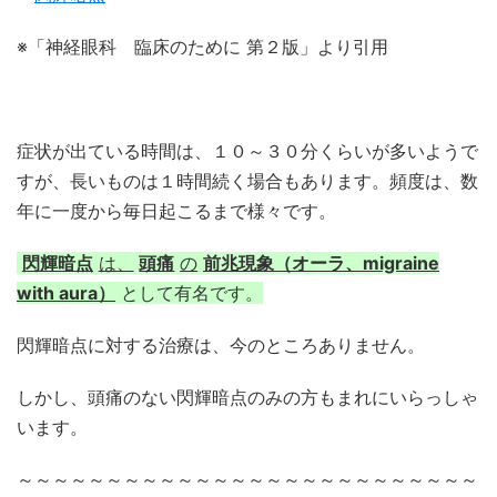
※「神経眼科 臨床のために 第２版」より引用
症状が出ている時間は、１０～３０分くらいが多いようで
すが、長いものは１時間続く場合もあります。頻度は、数
年に一度から毎日起こるまで様々です。
閃輝暗点
は、
頭痛
の
前兆現象（オーラ、migraine
with aura）
として有名です。
閃輝暗点に対する治療は、今のところありません。
しかし、頭痛のない閃輝暗点のみの方もまれにいらっしゃ
います。
～～～～～～～～～～～～～～～～～～～～～～～～～～