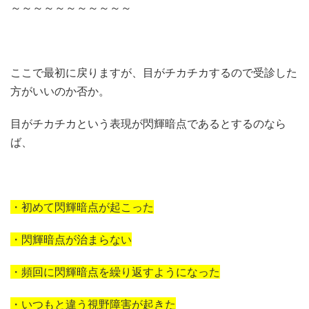
～～～～～～～～～～～
ここで最初に戻りますが、目がチカチカするので受診した
方がいいのか否か。
目がチカチカという表現が閃輝暗点であるとするのなら
ば、
・初めて閃輝暗点が起こった
・閃輝暗点が治まらない
・頻回に閃輝暗点を繰り返すようになった
・いつもと違う視野障害が起きた