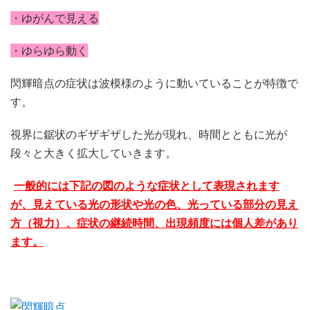
・ゆがんで見える
・ゆらゆら動く
閃輝暗点の症状は波模様のように動いていることが特徴で
す。
視界に鋸状のギザギザした光が現れ、時間とともに光が
段々と大きく拡大していきます。
一般的には下記の図のような症状として表現されます
が、見えている光の形状や光の色、光っている部分の見え
方（視力）、症状の継続時間、出現頻度には個人差があり
ます。