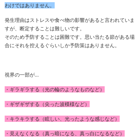
わけではありません。
発生理由はストレスや食べ物の影響があると言われていま
すが、断定することは難しいです。
そのため予防することは困難です。思い当たる節がある場
合にそれを控えるぐらいしか予防策はありません。
視界の一部が…
・ギラギラする（光の輪のようなものなど）
・ギザギザする（尖った波模様など）
・キラキラする（眩しい、光ったような感じなど）
・見えなくなる（真っ暗になる、真っ白になるなど）