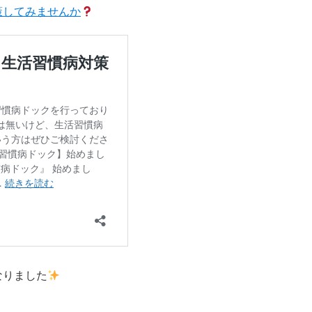
策してみませんか
なりました