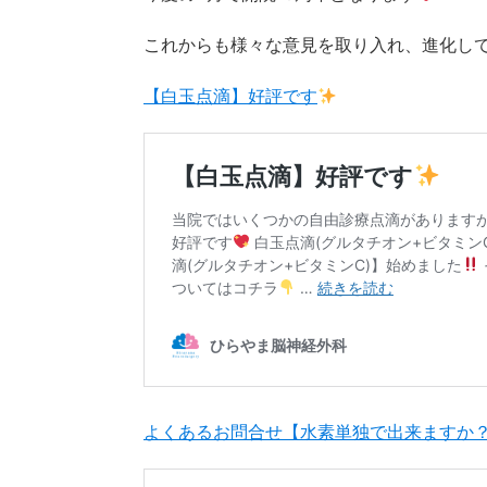
これからも様々な意見を取り入れ、進化し
【白玉点滴】好評です
よくあるお問合せ【水素単独で出来ますか