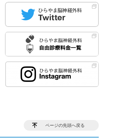
ページの先頭へ戻る