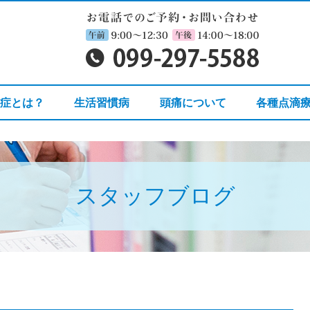
知症とは？
生活習慣病
頭痛について
各種点滴
スタッフブログ