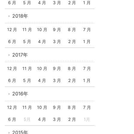
6 月
5 月
4 月
3 月
2 月
1 月
2018年
12 月
11 月
10 月
9 月
8 月
7 月
6 月
5 月
4 月
3 月
2 月
1 月
2017年
12 月
11 月
10 月
9 月
8 月
7 月
6 月
5 月
4 月
3 月
2 月
1 月
2016年
12 月
11 月
10 月
9 月
8 月
7 月
6 月
5月
4 月
3 月
2 月
1月
2015年