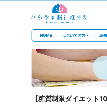
HOME
はじめての方へ
認
【糖質制限ダイエット1