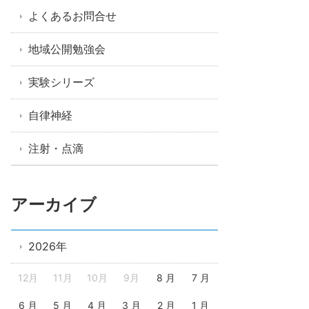
よくあるお問合せ
地域公開勉強会
実験シリーズ
自律神経
注射・点滴
アーカイブ
2026年
12月
11月
10月
9月
8 月
7 月
6 月
5 月
4 月
3 月
2 月
1 月