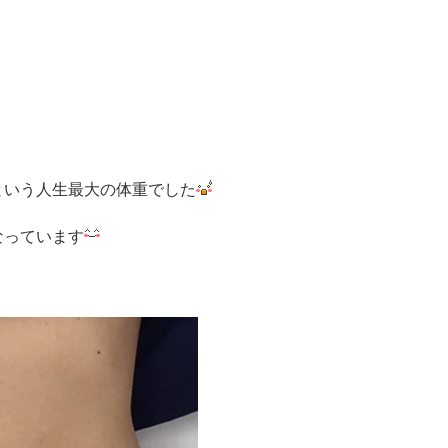
gという人生最大の体重でした
なっています