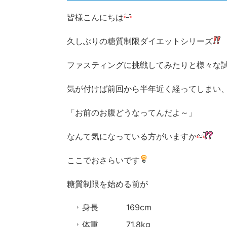
皆様こんにちは
久しぶりの糖質制限ダイエットシリーズ
ファスティングに挑戦してみたりと様々な
気が付けば前回から半年近く経ってしまい
「お前のお腹どうなってんだよ～」
なんて気になっている方がいますか
ここでおさらいです
糖質制限を始める前が
身長 169cm
体重 71.8kg