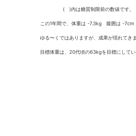
( )内は糖質制限前の数値です。
この1年間で、体重は -7.3kg 腹囲は -7c
ゆる〜くではありますが、成果が現れてき
目標体重は、20代頃の63kgを目標にして