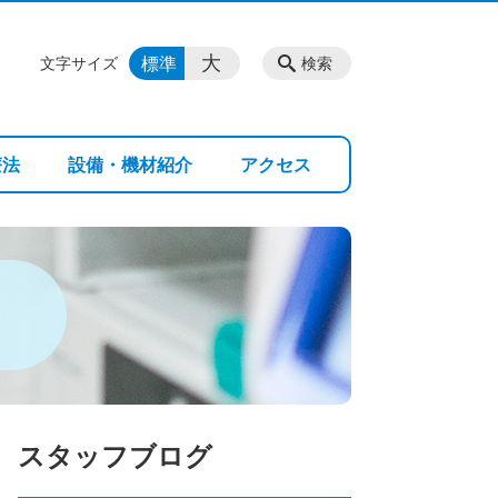
大
標準
文字サイズ
検索
療法
設備・機材紹介
アクセス
スタッフブログ