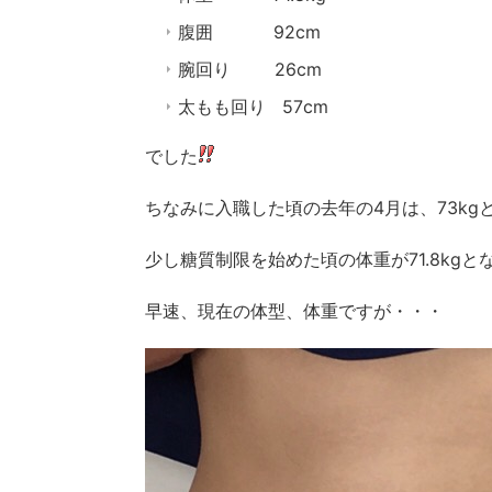
腹囲 92cm
腕回り 26cm
太もも回り 57cm
でした
ちなみに入職した頃の去年の4月は、73k
少し糖質制限を始めた頃の体重が71.8kgと
早速、現在の体型、体重ですが・・・