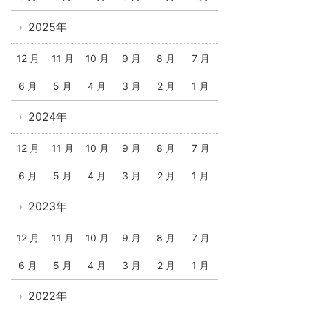
2025年
12 月
11 月
10 月
9 月
8 月
7 月
6 月
5 月
4 月
3 月
2 月
1 月
2024年
12 月
11 月
10 月
9 月
8 月
7 月
6 月
5 月
4 月
3 月
2 月
1 月
2023年
12 月
11 月
10 月
9 月
8 月
7 月
6 月
5 月
4 月
3 月
2 月
1 月
2022年