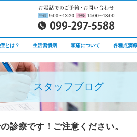
知症とは？
生活習慣病
頭痛について
各種点滴
スタッフブログ
0までの診療です！ご注意ください。