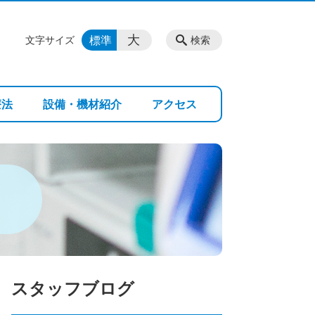
大
標準
文字サイズ
検索
療法
設備・機材紹介
アクセス
スタッフブログ