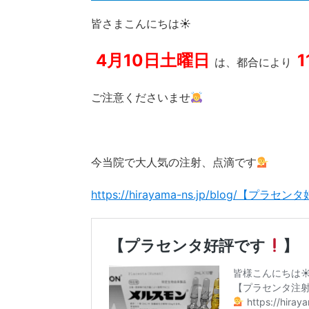
皆さまこんにちは☀
4月10日土曜日
は、都合により
ご注意くださいませ
今当院で大人気の注射、点滴です
https://hirayama-ns.jp/blog/【プラ