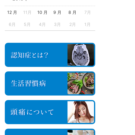
12 月
11月
10 月
9 月
8 月
7月
6月
5月
4月
3月
2月
1月