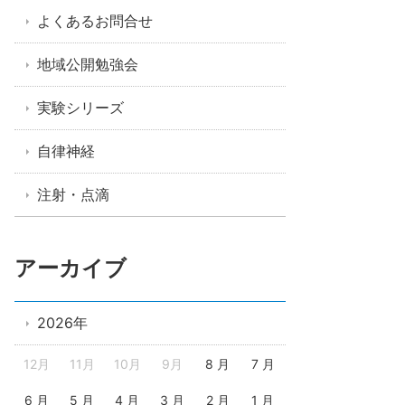
よくあるお問合せ
地域公開勉強会
実験シリーズ
自律神経
注射・点滴
アーカイブ
2026年
12月
11月
10月
9月
8 月
7 月
6 月
5 月
4 月
3 月
2 月
1 月