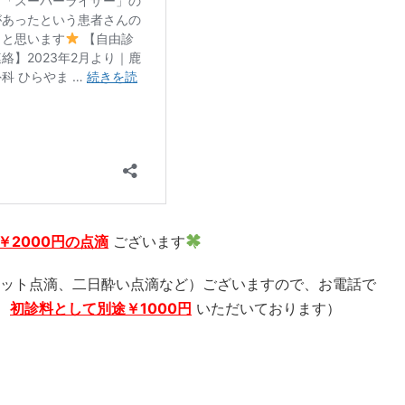
￥2000円の点滴
ございます
エット点滴、二日酔い点滴など）ございますので、お電話で
、
初診料として別途￥1000円
いただいております）