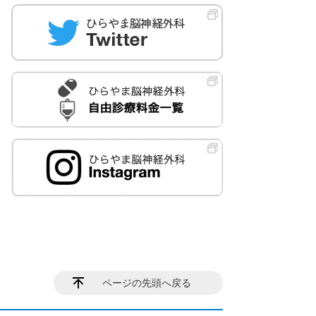
ページの先頭へ戻る