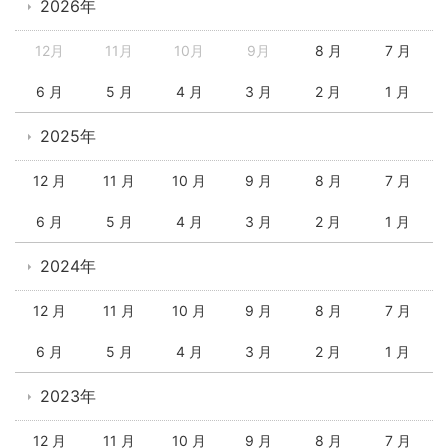
2026年
12月
11月
10月
9月
8 月
7 月
6 月
5 月
4 月
3 月
2 月
1 月
2025年
12 月
11 月
10 月
9 月
8 月
7 月
6 月
5 月
4 月
3 月
2 月
1 月
2024年
12 月
11 月
10 月
9 月
8 月
7 月
6 月
5 月
4 月
3 月
2 月
1 月
2023年
12 月
11 月
10 月
9 月
8 月
7 月