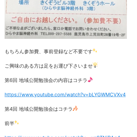
もちろん参加費、事前登録など不要です
ご興味のある方は足をお運び下さいませ
第6回 地域公開勉強会の内容はコチラ
https://www.youtube.com/watch?v=bLYGWMCVXv4
第4回 地域公開勉強会はコチラ
前半