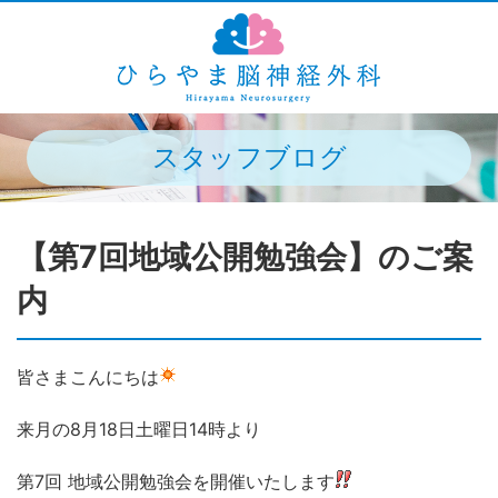
スタッフブログ
【第7回地域公開勉強会】のご案
内
皆さまこんにちは
来月の8月18日土曜日14時より
第7回 地域公開勉強会を開催いたします