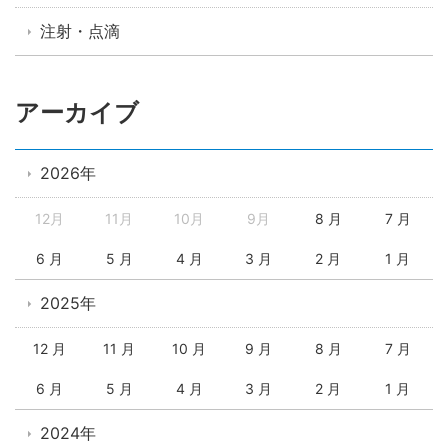
注射・点滴
アーカイブ
2026年
12月
11月
10月
9月
8 月
7 月
6 月
5 月
4 月
3 月
2 月
1 月
2025年
12 月
11 月
10 月
9 月
8 月
7 月
6 月
5 月
4 月
3 月
2 月
1 月
2024年