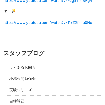
https://www.youtube.com/watch?v=-ug9TNiBAg4
後半
https://www.youtube.com/watch?v=RxZ2fxke8Nc
スタッフブログ
よくあるお問合せ
地域公開勉強会
実験シリーズ
自律神経