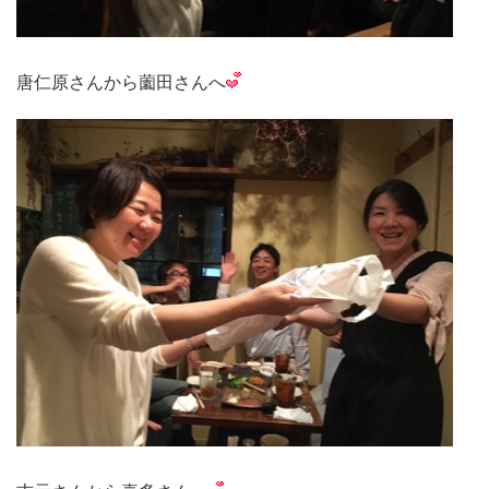
唐仁原さんから薗田さんへ