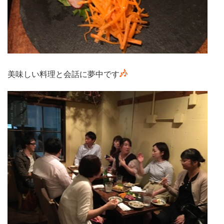
美味しい料理と会話に夢中です