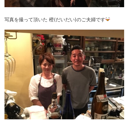
写真を撮って頂いた 橙(だいだい)のご夫婦です