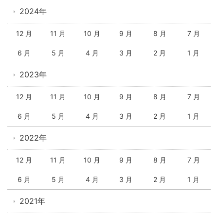
2024年
12 月
11 月
10 月
9 月
8 月
7 月
6 月
5 月
4 月
3 月
2 月
1 月
2023年
12 月
11 月
10 月
9 月
8 月
7 月
6 月
5 月
4 月
3 月
2 月
1 月
2022年
12 月
11 月
10 月
9 月
8 月
7 月
6 月
5 月
4 月
3 月
2 月
1 月
2021年