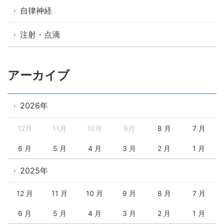
自律神経
注射・点滴
アーカイブ
2026年
12月
11月
10月
9月
8 月
7 月
6 月
5 月
4 月
3 月
2 月
1 月
2025年
12 月
11 月
10 月
9 月
8 月
7 月
6 月
5 月
4 月
3 月
2 月
1 月