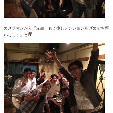
カメラマンから『先生、もう少しテンションあげめでお願
いします』と