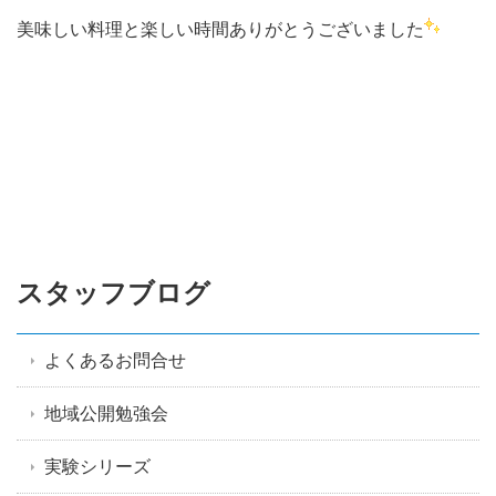
美味しい料理と楽しい時間ありがとうございました
スタッフブログ
よくあるお問合せ
地域公開勉強会
実験シリーズ