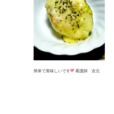
簡単で美味しいです
看護師 吉元