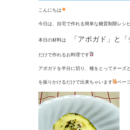
こんにちは
今日は、自宅で作れる簡単な糖質制限レシ
「アボガド」と「
本日の材料は
だけで作れるお料理です
アボガドを半分に切り、種をとってチーズ
を振りかけるだけで出来ちゃいます
ベー