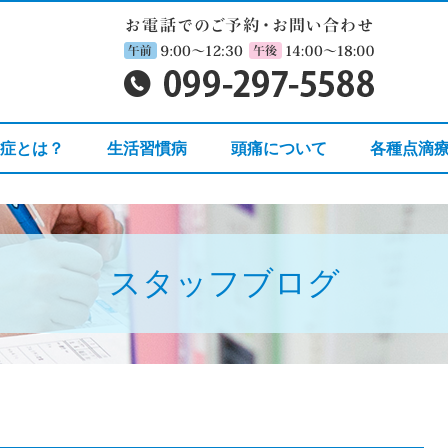
知症とは？
生活習慣病
頭痛について
各種点滴
スタッフブログ