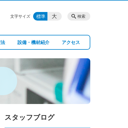
大
標準
文字サイズ
検索
療法
設備・機材紹介
アクセス
スタッフブログ