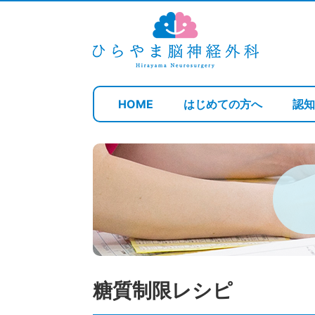
HOME
はじめての方へ
認
糖質制限レシピ