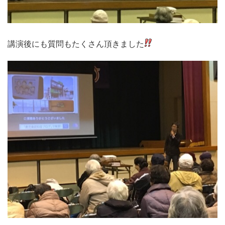
講演後にも質問もたくさん頂きました