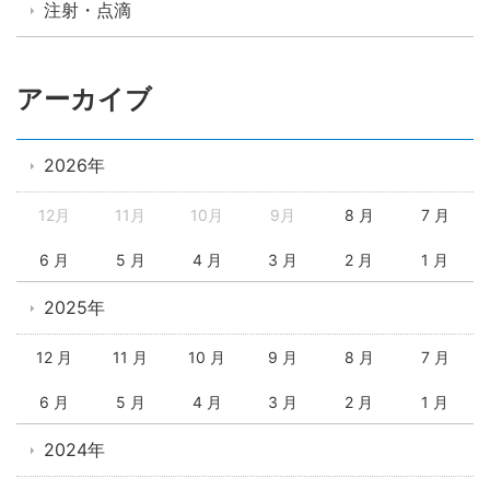
注射・点滴
アーカイブ
2026年
12月
11月
10月
9月
8 月
7 月
6 月
5 月
4 月
3 月
2 月
1 月
2025年
12 月
11 月
10 月
9 月
8 月
7 月
6 月
5 月
4 月
3 月
2 月
1 月
2024年