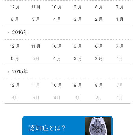
12 月
11 月
10 月
9 月
8 月
7 月
6 月
5 月
4 月
3 月
2 月
1 月
2016年
12 月
11 月
10 月
9 月
8 月
7 月
6 月
5月
4 月
3 月
2 月
1月
2015年
12 月
11月
10 月
9 月
8 月
7月
6月
5月
4月
3月
2月
1月