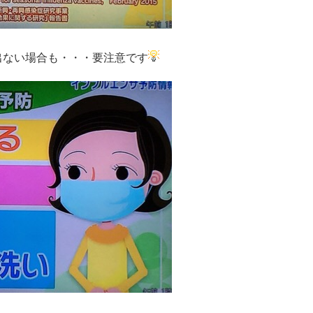
出ない場合も・・・要注意です