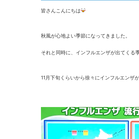
皆さんこんにちは
秋風が心地よい季節になってきました。
それと同時に、インフルエンザが出てくる
11月下旬くらいから徐々にインフルエンザ