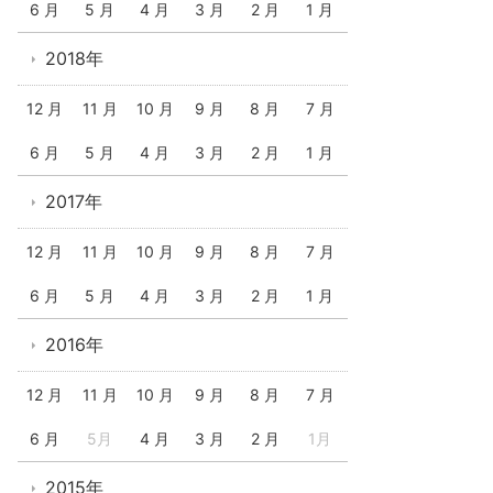
6 月
5 月
4 月
3 月
2 月
1 月
2018年
12 月
11 月
10 月
9 月
8 月
7 月
6 月
5 月
4 月
3 月
2 月
1 月
2017年
12 月
11 月
10 月
9 月
8 月
7 月
6 月
5 月
4 月
3 月
2 月
1 月
2016年
12 月
11 月
10 月
9 月
8 月
7 月
6 月
5月
4 月
3 月
2 月
1月
2015年