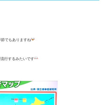
季節でもありますね
が流行するみたいです