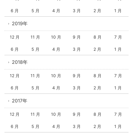
6 月
5 月
4 月
3 月
2 月
1 月
2019年
12 月
11 月
10 月
9 月
8 月
7 月
6 月
5 月
4 月
3 月
2 月
1 月
2018年
12 月
11 月
10 月
9 月
8 月
7 月
6 月
5 月
4 月
3 月
2 月
1 月
2017年
12 月
11 月
10 月
9 月
8 月
7 月
6 月
5 月
4 月
3 月
2 月
1 月