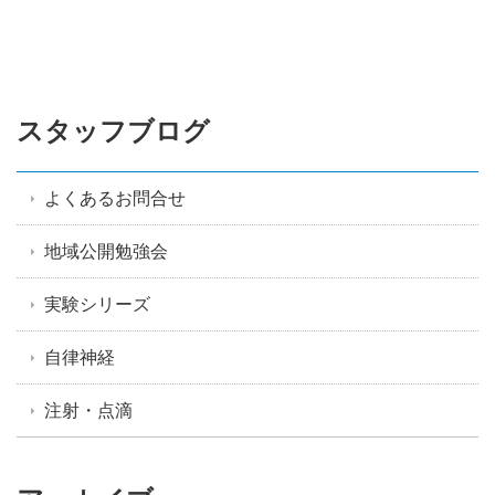
スタッフブログ
よくあるお問合せ
地域公開勉強会
実験シリーズ
自律神経
注射・点滴