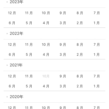
2023年
12 月
11 月
10 月
9 月
8 月
7 月
6 月
5 月
4 月
3 月
2 月
1 月
2022年
12 月
11 月
10 月
9 月
8 月
7 月
6 月
5 月
4 月
3 月
2 月
1 月
2021年
12 月
11 月
10月
9 月
8 月
7 月
6 月
5 月
4 月
3 月
2 月
1 月
2020年
12 月
11 月
10 月
9 月
8 月
7 月