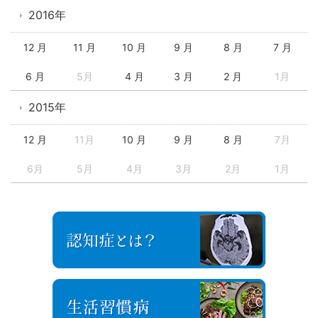
2016年
12 月
11 月
10 月
9 月
8 月
7 月
6 月
5月
4 月
3 月
2 月
1月
2015年
12 月
11月
10 月
9 月
8 月
7月
6月
5月
4月
3月
2月
1月