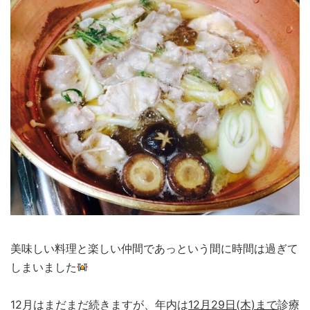
美味しい料理と楽しい仲間であっという間に時間は過ぎて
しまいました
12月はまだまだ続きますが、年内は
12月29日(木)まで
診療