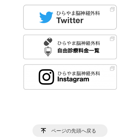
ページの先頭へ戻る