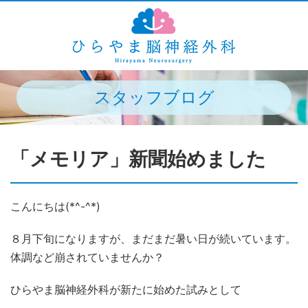
スタッフブログ
「メモリア」新聞始めました
こんにちは(*^-^*)
８月下旬になりますが、まだまだ暑い日が続いています。
体調など崩されていませんか？
ひらやま脳神経外科が新たに始めた試みとして