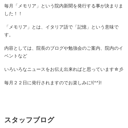
毎月「メモリア」という院内新聞を発行する事が決まりま
した！！
「メモリア」とは、イタリア語で「記憶」という意味で
す。
内容としては、院長のブログや勉強会のご案内、院内のイ
ベントなど
いろいろなニュースをお伝え出来ればと思っています☆彡
毎月２２日に発行されますのでお楽しみに!(^^)!
スタッフブログ