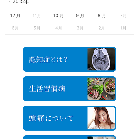
2015年
12 月
11月
10 月
9 月
8 月
7月
6月
5月
4月
3月
2月
1月