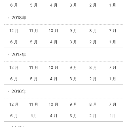
6 月
5 月
4 月
3 月
2 月
1 月
2018年
12 月
11 月
10 月
9 月
8 月
7 月
6 月
5 月
4 月
3 月
2 月
1 月
2017年
12 月
11 月
10 月
9 月
8 月
7 月
6 月
5 月
4 月
3 月
2 月
1 月
2016年
12 月
11 月
10 月
9 月
8 月
7 月
6 月
5月
4 月
3 月
2 月
1月