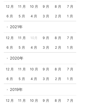
12 月
11 月
10 月
9 月
8 月
7 月
6 月
5 月
4 月
3 月
2 月
1 月
2021年
12 月
11 月
10月
9 月
8 月
7 月
6 月
5 月
4 月
3 月
2 月
1 月
2020年
12 月
11 月
10 月
9 月
8 月
7 月
6 月
5 月
4 月
3 月
2 月
1 月
2019年
12 月
11 月
10 月
9 月
8 月
7 月