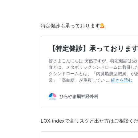
特定健診も承っております
LOX-indexで高リスクと出た方はご相談く