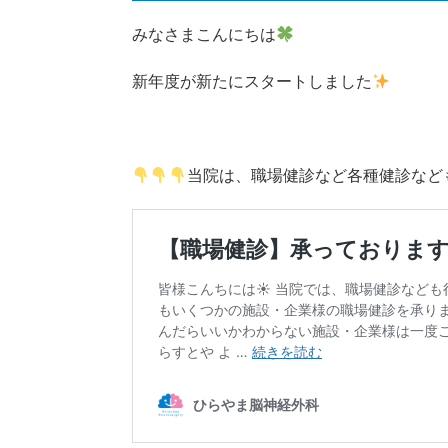
みなさまこんにちは
新年度が新たにスタートしました
当院は、職場健診など各種健診など