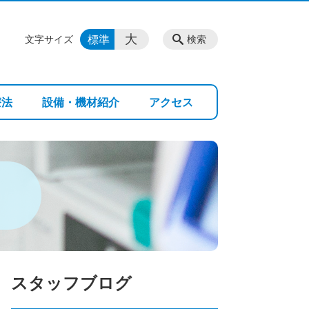
大
標準
文字サイズ
検索
療法
設備・機材紹介
アクセス
スタッフブログ