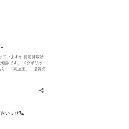
ださいませ