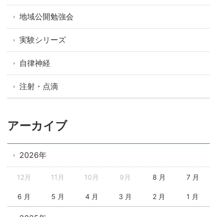
地域公開勉強会
実験シリーズ
自律神経
注射・点滴
アーカイブ
2026年
12月
11月
10月
9月
8 月
7 月
6 月
5 月
4 月
3 月
2 月
1 月