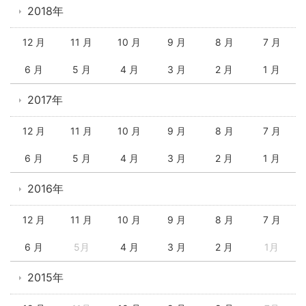
2018年
12 月
11 月
10 月
9 月
8 月
7 月
6 月
5 月
4 月
3 月
2 月
1 月
2017年
12 月
11 月
10 月
9 月
8 月
7 月
6 月
5 月
4 月
3 月
2 月
1 月
2016年
12 月
11 月
10 月
9 月
8 月
7 月
6 月
5月
4 月
3 月
2 月
1月
2015年